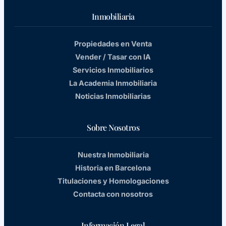
Inmobiliaria
Propiedades en Venta
Vender / Tasar con IA
Servicios Inmobiliarios
La Academia Inmobiliaria
Noticias Inmobiliarias
Sobre Nosotros
Nuestra Inmobiliaria
Historia en Barcelona
Titulaciones y Homologaciones
Contacta con nosotros
Información Legal