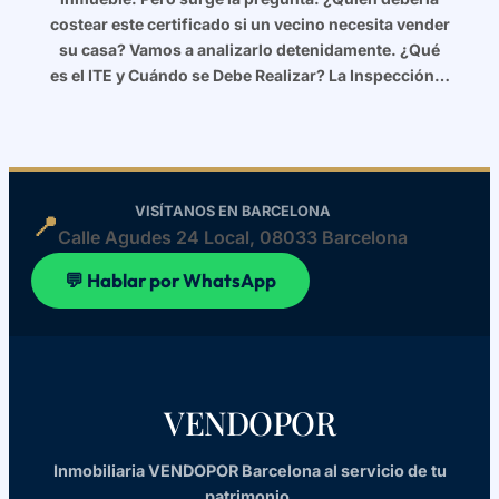
costear este certificado si un vecino necesita vender
su casa? Vamos a analizarlo detenidamente. ¿Qué
es el ITE y Cuándo se Debe Realizar? La Inspección…
VISÍTANOS EN BARCELONA
📍
Calle Agudes 24 Local, 08033 Barcelona
💬 Hablar por WhatsApp
VENDOPOR
Inmobiliaria VENDOPOR Barcelona al servicio de tu
patrimonio.