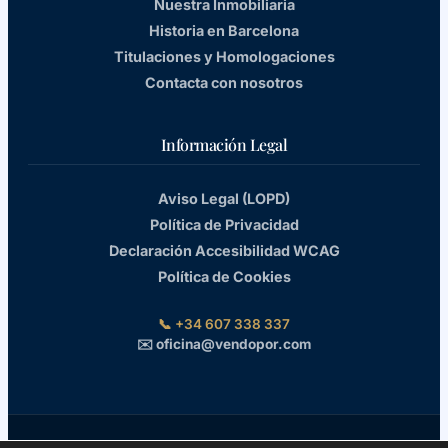
Nuestra Inmobiliaria
Historia en Barcelona
Titulaciones y Homologaciones
Contacta con nosotros
Información Legal
Aviso Legal (LOPD)
Política de Privacidad
Declaración Accesibilidad WCAG
Política de Cookies
📞 +34 607 338 337
✉️ oficina@vendopor.com
© 2018 – 2026 VENDOPOR Inmobiliarias · Marca Registrada y