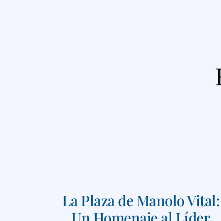
La Plaza de Manolo Vital:
Un Homenaje al Líder