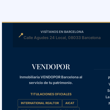
VISÍTANOS EN BARCELONA
📍
Calle Agudes 24 Local, 08033 Barcelona
VENDOPOR
Inmobiliaria VENDOPOR Barcelona al
P
servicio de tu patrimonio.
S
TITULACIONES OFICIALES
La
INTERNATIONAL REALTOR
AICAT