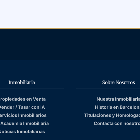
Inmobiliaria
Sobre Nosotros
ropiedades en Venta
Nuestra Inmobiliari
Vender / Tasar con IA
Historia en Barcelon
ervicios Inmobiliarios
Titulaciones y Homologa
 Academia Inmobiliaria
Contacta con nosotr
Noticias Inmobiliarias