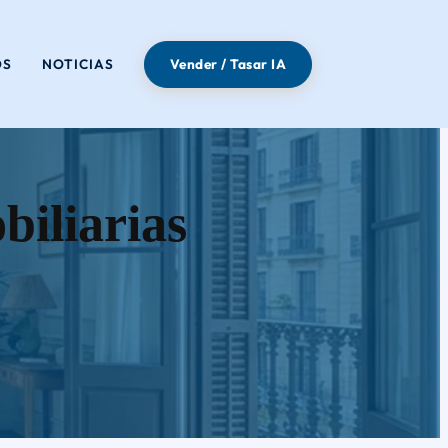
OS
NOTICIAS
Vender / Tasar IA
biliarias