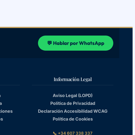
💬 Hablar por WhatsApp
Información Legal
a
Aviso Legal (LOPD)
a
Política de Privacidad
ciones
Declaración Accesibilidad WCAG
os
Política de Cookies
📞 +34 607 338 337