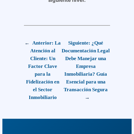
siguiente nivel.
←
Anterior:
La
Siguiente:
¿Qué
Atención al
Documentación Legal
Cliente: Un
Debe Manejar una
Factor Clave
Empresa
para la
Inmobiliaria? Guía
Fidelización en
Esencial para una
el Sector
Transacción Segura
Inmobiliario
→