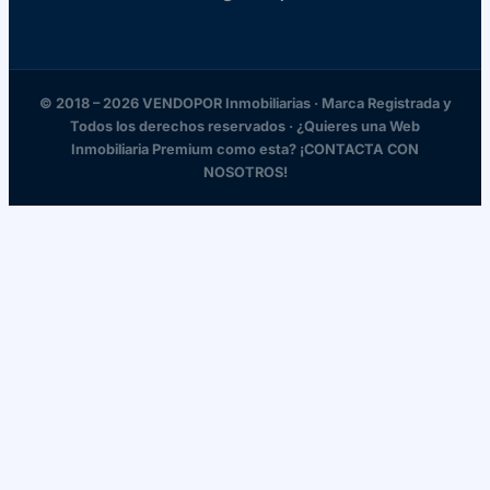
© 2018 – 2026 VENDOPOR Inmobiliarias · Marca Registrada y
Todos los derechos reservados · ¿Quieres una Web
Inmobiliaria Premium como esta? ¡CONTACTA CON
NOSOTROS!