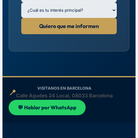
Quiero que me informen
VISÍTANOS EN BARCELONA
📍
Calle Agudes 24 Local, 08033 Barcelona
💬 Hablar por WhatsApp