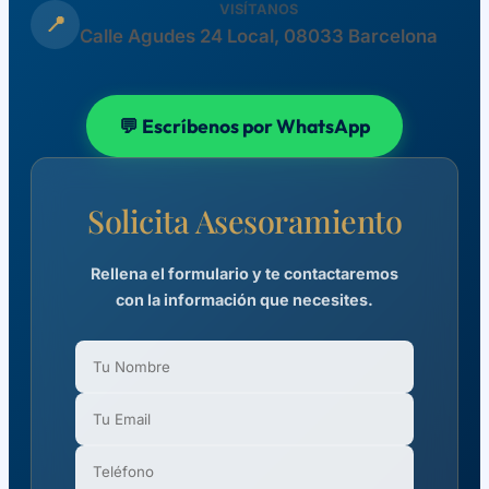
VISÍTANOS
📍
Calle Agudes 24 Local, 08033 Barcelona
💬 Escríbenos por WhatsApp
Solicita Asesoramiento
Rellena el formulario y te contactaremos
con la información que necesites.