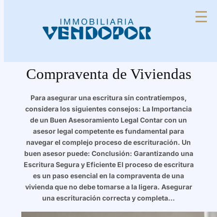
Saltar
☰
al
contenido
Consejos para Agilizar el
Proceso de Escritura de
Compraventa de Viviendas
Para asegurar una escritura sin contratiempos,
considera los siguientes consejos: La Importancia
de un Buen Asesoramiento Legal Contar con un
asesor legal competente es fundamental para
navegar el complejo proceso de escrituración. Un
buen asesor puede: Conclusión: Garantizando una
Escritura Segura y Eficiente El proceso de escritura
es un paso esencial en la compraventa de una
vivienda que no debe tomarse a la ligera. Asegurar
una escrituración correcta y completa…