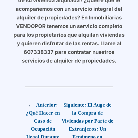
de su vivienda alquilada? ¿Quiere que le
acompañemos con un servicio integral del
alquiler de propiedades? En Inmobiliarias
VENDOPOR tenemos un servicio completo
para los propietarios que alquilan viviendas
y quieren disfrutar de las rentas. Llame al
607338337 para contratar nuestros
servicios de alquiler de propiedades.
←
Anterior:
Siguiente:
El Auge de
¿Qué Hacer en
la Compra de
Caso de
Viviendas por Parte de
Ocupación
Extranjeros: Un
Ilegal Durante
Fenómeno en