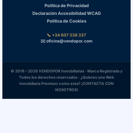
Política de Privacidad
Declaración Accesibilidad WCAG
Política de Cookies
📞 +34 607 338 337
✉️ oficina@vendopor.com
© 2018 – 2026 VENDOPOR Inmobiliarias · Marca Registrada y
Todos los derechos reservados · ¿Quieres una Web
Inmobiliaria Premium como esta? ¡CONTACTA CON
NOSOTROS!