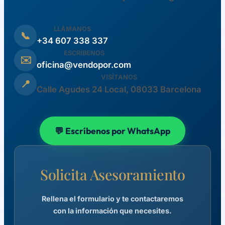
LLÁMANOS
📞
+34 607 338 337
ESCRÍBENOS
✉️
oficina@vendopor.com
VISÍTANOS
📍
Calle Agudes 24 Local, 08033 Barcelona
💬 Escríbenos por WhatsApp
Solicita Asesoramiento
Rellena el formulario y te contactaremos
con la información que necesites.