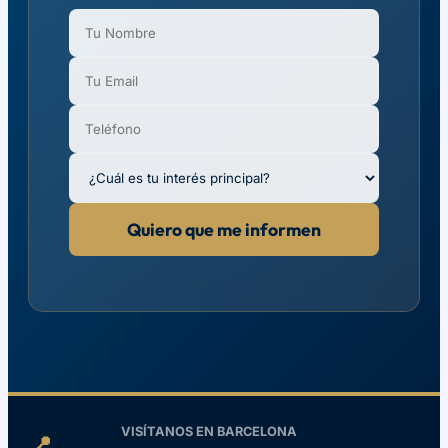
Quiero que me informen
VISÍTANOS EN BARCELONA
📍