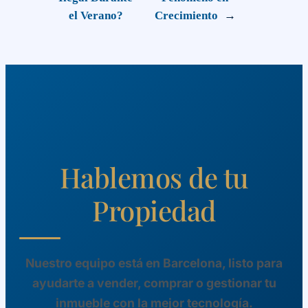
el Verano?
Crecimiento
→
Hablemos de tu
Propiedad
Nuestro equipo está en Barcelona, listo para
ayudarte a vender, comprar o gestionar tu
inmueble con la mejor tecnología.