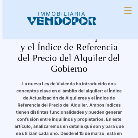
Saltar
☰
al
contenido
Diferencia entre el Índice de
Actualización de Alquileres
y el Índice de Referencia
del Precio del Alquiler del
Gobierno
La nueva Ley de Vivienda ha introducido dos
conceptos clave en el ámbito del alquiler: el Índice
de Actualización de Alquileres y el Índice de
Referencia del Precio del Alquiler. Ambos índices
tienen distintas funcionalidades y pueden generar
confusión entre inquilinos y propietarios. En este
artículo, analizaremos en detalle qué son y para qué
se utilizan cada uno. Desde el 15 de marzo, está en