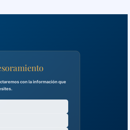
sesoramiento
tactaremos con la información que
sites.