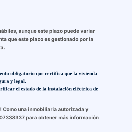
 hábiles, aunque este plazo puede variar
nta que este plazo es gestionado por la
ra.
nto obligatorio que certifica que la vivienda
ura y legal.
rificar el estado de la instalación eléctrica de
e! Como una inmobiliaria autorizada y
 607338337 para obtener más información