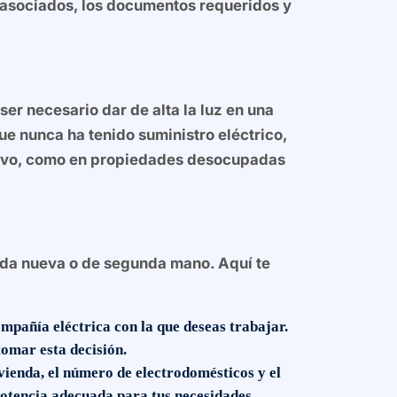
s asociados, los documentos requeridos y
er necesario dar de alta la luz en una
ue nunca ha tenido suministro eléctrico,
otivo, como en propiedades desocupadas
enda nueva o de segunda mano. Aquí te
mpañía eléctrica con la que deseas trabajar.
tomar esta decisión.
vienda, el número de electrodomésticos y el
potencia adecuada para tus necesidades.