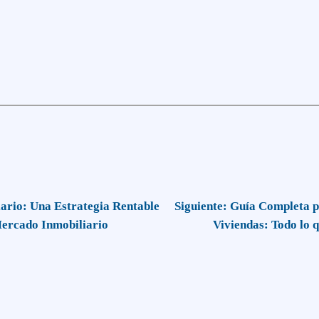
iario: Una Estrategia Rentable
Siguiente:
Guía Completa pa
Mercado Inmobiliario
Viviendas: Todo lo 