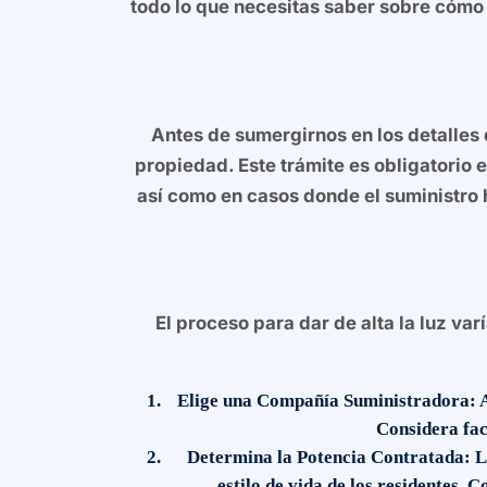
todo lo que necesitas saber sobre cómo 
Antes de sumergirnos en los detalles 
propiedad. Este trámite es obligatorio 
así como en casos donde el suministro
El proceso para dar de alta la luz v
Elige una Compañía Suministradora:
A
Considera fact
Determina la Potencia Contratada:
La
estilo de vida de los residentes.