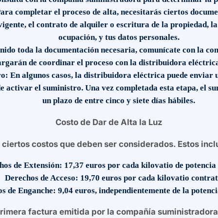
ara completar el proceso de alta, necesitarás ciertos docume
vigente, el contrato de alquiler o escritura de la propiedad, l
ocupación, y tus datos personales.
ido toda la documentación necesaria, comunícate con la comp
argarán de coordinar el proceso con la distribuidora eléctric
ro:
En algunos casos, la distribuidora eléctrica puede enviar 
de activar el suministro. Una vez completada esta etapa, el su
un plazo de entre cinco y siete días hábiles.
Costo de Dar de Alta la Luz
va ciertos costos que deben ser considerados. Estos inc
hos de Extensión:
17,37 euros por cada kilovatio de potencia
Derechos de Acceso:
19,70 euros por cada kilovatio contra
s de Enganche:
9,04 euros, independientemente de la potenci
primera factura emitida por la compañía suministradora