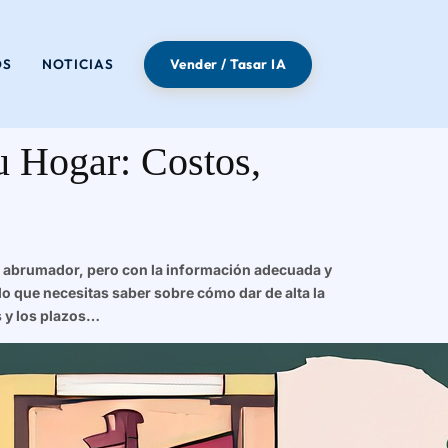
OS
NOTICIAS
Vender / Tasar IA
u Hogar: Costos,
so abrumador, pero con la información adecuada y
lo que necesitas saber sobre cómo dar de alta la
s y los plazos…