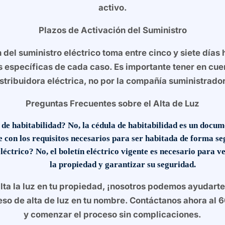
activo.
Plazos de Activación del Suministro
n del suministro eléctrico toma entre cinco y siete días
s específicas de cada caso. Es importante tener en cue
stribuidora eléctrica, no por la compañía suministrado
Preguntas Frecuentes sobre el Alta de Luz
a de habitabilidad?
No, la cédula de habitabilidad es un docume
 con los requisitos necesarios para ser habitada de forma seg
eléctrico?
No, el boletín eléctrico vigente es necesario para ve
la propiedad y garantizar su seguridad.
alta la luz en tu propiedad, ¡nosotros podemos ayudart
so de alta de luz en tu nombre. Contáctanos ahora al
y comenzar el proceso sin complicaciones.