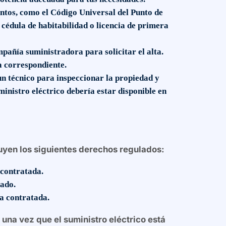
ntos, como el Código Universal del Punto de
a cédula de habitabilidad o licencia de primera
añía suministradora para solicitar el alta.
a correspondiente.
un técnico para inspeccionar la propiedad y
ministro eléctrico debería estar disponible en
luyen los siguientes derechos regulados:
 contratada.
tado.
a contratada.
 una vez que el suministro eléctrico está