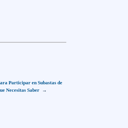
ra Participar en Subastas de
que Necesitas Saber
→