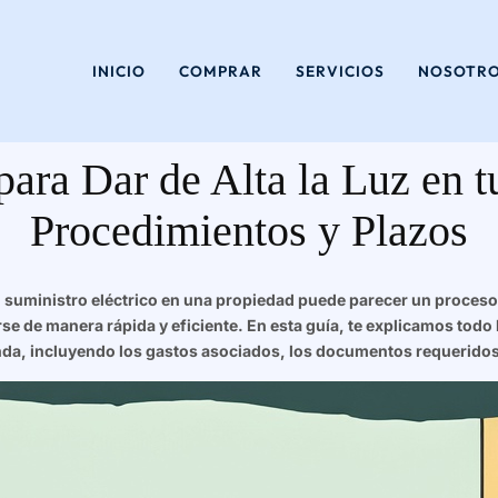
Saltar
al
INICIO
COMPRAR
SERVICIOS
NOSOTR
contenido
ara Dar de Alta la Luz en t
Procedimientos y Plazos
r el suministro eléctrico en una propiedad puede parecer un proce
rse de manera rápida y eficiente. En esta guía, te explicamos todo 
enda, incluyendo los gastos asociados, los documentos requerido