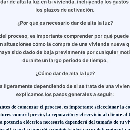
dar de alta la luz en tu vivienda, incluyendo los gasto
los plazos de activación.
¿Por qué es necesario dar de alta la luz?
del proceso, es importante comprender por qué puede s
en situaciones como la compra de una vivienda nueva q
 haya sido dado de baja previamente por cualquier m
durante un largo período de tiempo.
¿Cómo dar de alta la luz?
aría ligeramente dependiendo de si se trata de una vivi
explicamos los pasos generales a seguir:
ntes de comenzar el proceso, es importante seleccionar la co
ores como el precio, la reputación y el servicio al cliente al 
 potencia eléctrica necesaria dependerá del tamaño de tu vi
 Consulta con la compañía suministradora para determinar la 