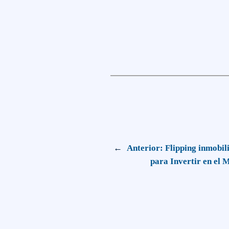
←
Anterior:
Flipping inmobil
para Invertir en el 