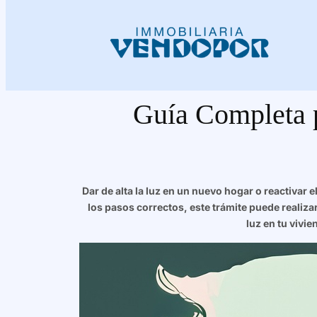
Guía Completa p
Dar de alta la luz en un nuevo hogar o reactiva
los pasos correctos, este trámite puede realiza
luz en tu vivi