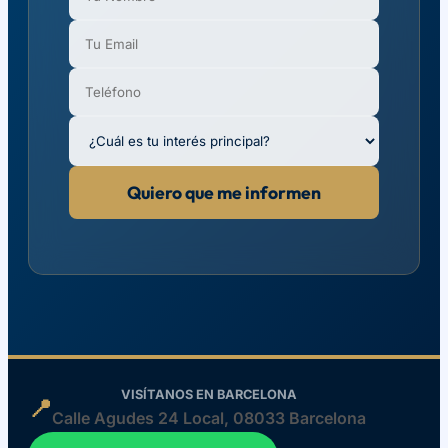
Quiero que me informen
VISÍTANOS EN BARCELONA
📍
Calle Agudes 24 Local, 08033 Barcelona