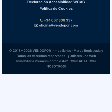
Declaración Accesibilidad WCAG
Política de Cookies
📞 +34 607 338 337
✉️ oficina@vendopor.com
© 2018 – 2026 VENDOPOR Inmobiliarias · Marca Registrada y
Todos los derechos reservados · ¿Quieres una Web
Inmobiliaria Premium como esta? ¡CONTACTA CON
NOSOTROS!