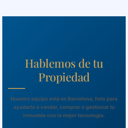
Hablemos de tu
Propiedad
Nuestro equipo está en Barcelona, listo para
ayudarte a vender, comprar o gestionar tu
inmueble con la mejor tecnología.