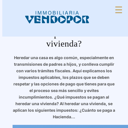
Saltar
☰
al
contenido
¿Cuánto hay que pagar a
Hacienda por heredar una
vivienda?
Heredar una casa es algo común, especialmente en
transmisiones de padres a hijos, y conlleva cumplir
con varios trámites fiscales. Aquí explicamos los
impuestos aplicables, los plazos que se deben
respetar y las opciones de pago que tienes para que
el proceso sea más sencillo y evites
incumplimientos. ¿Qué impuestos se pagan al
heredar una vivienda? Al heredar una vivienda, se
aplican los siguientes impuestos: ¿Cuánto se paga a
Hacienda…