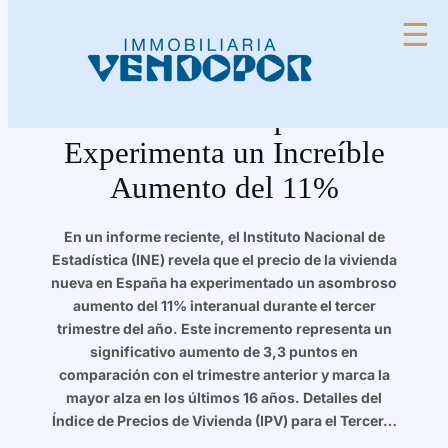
Saltar
☰
al
contenido
El Precio de la Vivienda
Nueva en España
Experimenta un Increíble
Aumento del 11%
En un informe reciente, el Instituto Nacional de
Estadística (INE) revela que el precio de la vivienda
nueva en España ha experimentado un asombroso
aumento del 11% interanual durante el tercer
trimestre del año. Este incremento representa un
significativo aumento de 3,3 puntos en
comparación con el trimestre anterior y marca la
mayor alza en los últimos 16 años. Detalles del
Índice de Precios de Vivienda (IPV) para el Tercer…