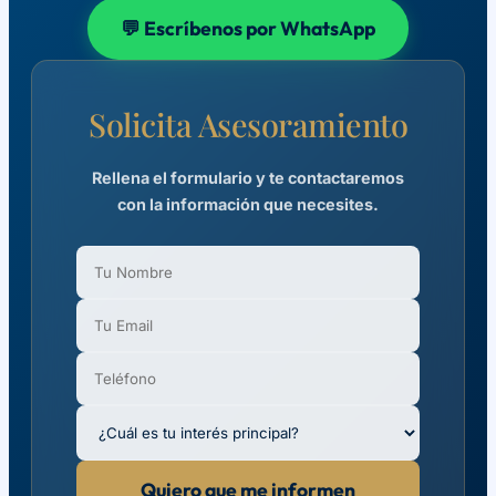
💬 Escríbenos por WhatsApp
Solicita Asesoramiento
Rellena el formulario y te contactaremos
con la información que necesites.
Quiero que me informen