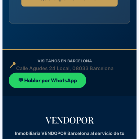
VISÍTANOS EN BARCELONA
📍
Calle Agudes 24 Local, 08033 Barcelona
💬 Hablar por WhatsApp
VENDOPOR
Inmobiliaria VENDOPOR Barcelona al servicio de tu