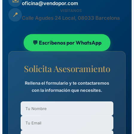
✉️
oficina@vendopor.com
VISÍTANOS
📍
Calle Agudes 24 Local, 08033 Barcelona
💬 Escríbenos por WhatsApp
Solicita Asesoramiento
Rellena el formulario y te contactaremos
con la información que necesites.