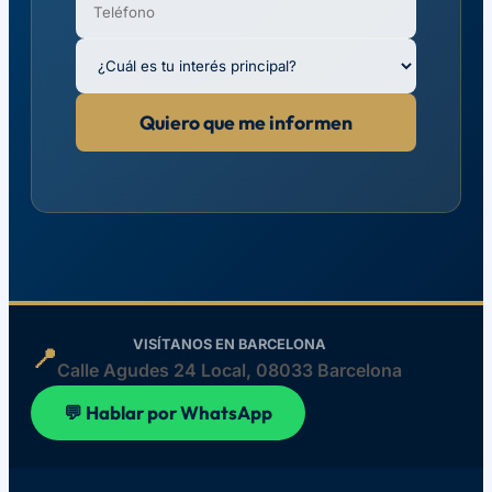
Quiero que me informen
VISÍTANOS EN BARCELONA
📍
Calle Agudes 24 Local, 08033 Barcelona
💬 Hablar por WhatsApp