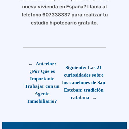
nueva vivienda en España? Llama al
teléfono 607338337 para realizar tu
estudio hipotecario gratuito.
←
Anterior:
Siguiente:
Las 21
¿Por Qué es
curiosidades sobre
Importante
los canelones de San
Trabajar con un
Esteban: tradición
Agente
catalana
→
Inmobiliario?