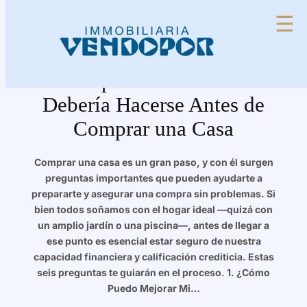
Saltar
☰
al
contenido
6 Preguntas que Todo
Comprador Primerizo
Debería Hacerse Antes de
Comprar una Casa
Comprar una casa es un gran paso, y con él surgen
preguntas importantes que pueden ayudarte a
prepararte y asegurar una compra sin problemas. Si
bien todos soñamos con el hogar ideal —quizá con
un amplio jardín o una piscina—, antes de llegar a
ese punto es esencial estar seguro de nuestra
capacidad financiera y calificación crediticia. Estas
seis preguntas te guiarán en el proceso. 1. ¿Cómo
Puedo Mejorar Mi…