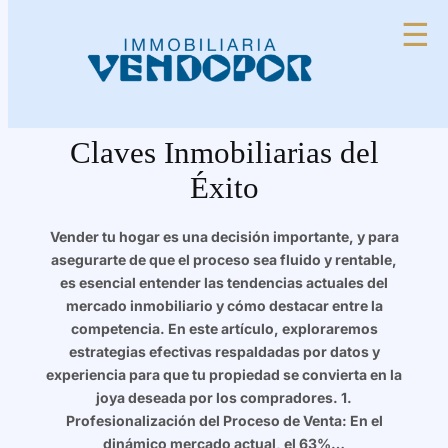
Saltar
☰
al
contenido
¡Maximiza la Venta de tu
Vivienda! Descubre las
Claves Inmobiliarias del
Éxito
Vender tu hogar es una decisión importante, y para
asegurarte de que el proceso sea fluido y rentable,
es esencial entender las tendencias actuales del
mercado inmobiliario y cómo destacar entre la
competencia. En este artículo, exploraremos
estrategias efectivas respaldadas por datos y
experiencia para que tu propiedad se convierta en la
joya deseada por los compradores. 1.
Profesionalización del Proceso de Venta: En el
dinámico mercado actual, el 63%…