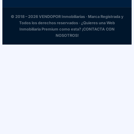
© 2018 – 2026 VENDOPOR Inmobiliarias · Marca Registrada y
Todos los derechos reservados · ¿Quieres una Web
Inmobiliaria Premium como esta? ¡CONTACTA CON
NOSOTROS!