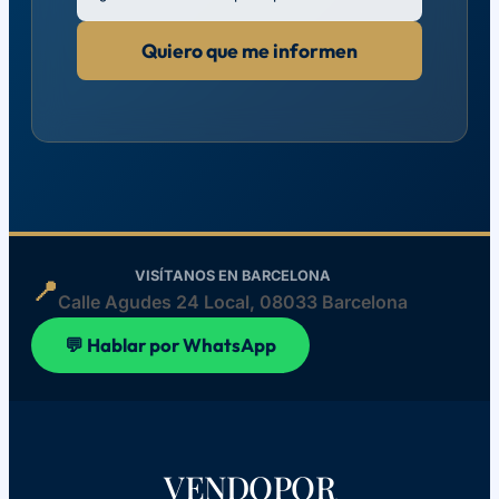
Quiero que me informen
VISÍTANOS EN BARCELONA
📍
Calle Agudes 24 Local, 08033 Barcelona
💬 Hablar por WhatsApp
VENDOPOR