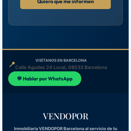
Quiero que me informen
VISÍTANOS EN BARCELONA
📍
Calle Agudes 24 Local, 08033 Barcelona
💬 Hablar por WhatsApp
VENDOPOR
Inmobiliaria VENDOPOR Barcelona al servicio de tu