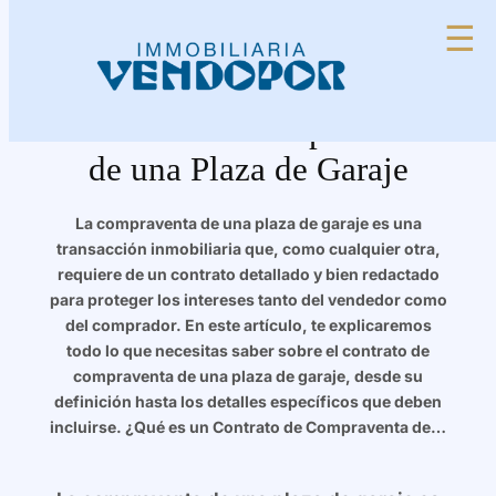
Saltar
☰
al
contenido
Guía Completa para el
Contrato de Compraventa
de una Plaza de Garaje
La compraventa de una plaza de garaje es una
transacción inmobiliaria que, como cualquier otra,
requiere de un contrato detallado y bien redactado
para proteger los intereses tanto del vendedor como
del comprador. En este artículo, te explicaremos
todo lo que necesitas saber sobre el contrato de
compraventa de una plaza de garaje, desde su
definición hasta los detalles específicos que deben
incluirse. ¿Qué es un Contrato de Compraventa de…