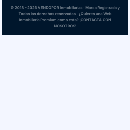
© 2018 – 2026 VENDOPOR Inmobiliarias · Marca Registrada y
Todos los derechos reservados · ¿Quieres una Web
Inmobiliaria Premium como esta? ¡CONTACTA CON
NOSOTROS!