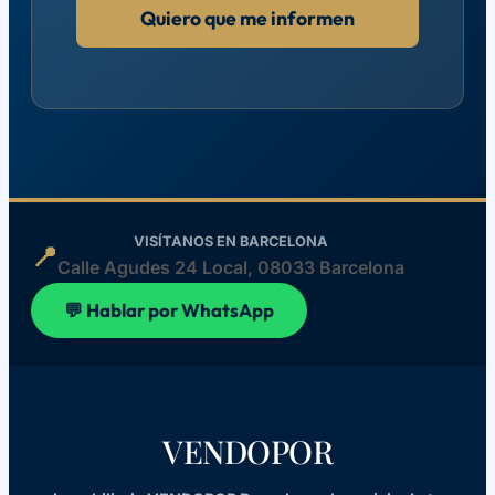
Quiero que me informen
VISÍTANOS EN BARCELONA
📍
Calle Agudes 24 Local, 08033 Barcelona
💬 Hablar por WhatsApp
VENDOPOR