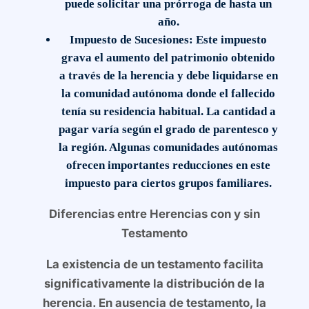
puede solicitar una prórroga de hasta un
año.
Impuesto de Sucesiones
: Este impuesto
grava el aumento del patrimonio obtenido
a través de la herencia y debe liquidarse en
la comunidad autónoma donde el fallecido
tenía su residencia habitual. La cantidad a
pagar varía según el grado de parentesco y
la región. Algunas comunidades autónomas
ofrecen importantes reducciones en este
impuesto para ciertos grupos familiares.
Diferencias entre Herencias con y sin
Testamento
La existencia de un testamento facilita
significativamente la distribución de la
herencia. En ausencia de testamento, la