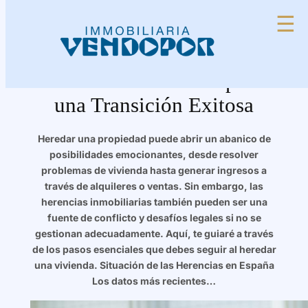
Saltar
☰
al
contenido
Herencias Inmobiliarias:
Los Pasos Cruciales para
una Transición Exitosa
Heredar una propiedad puede abrir un abanico de
posibilidades emocionantes, desde resolver
problemas de vivienda hasta generar ingresos a
través de alquileres o ventas. Sin embargo, las
herencias inmobiliarias también pueden ser una
fuente de conflicto y desafíos legales si no se
gestionan adecuadamente. Aquí, te guiaré a través
de los pasos esenciales que debes seguir al heredar
una vivienda. Situación de las Herencias en España
Los datos más recientes…