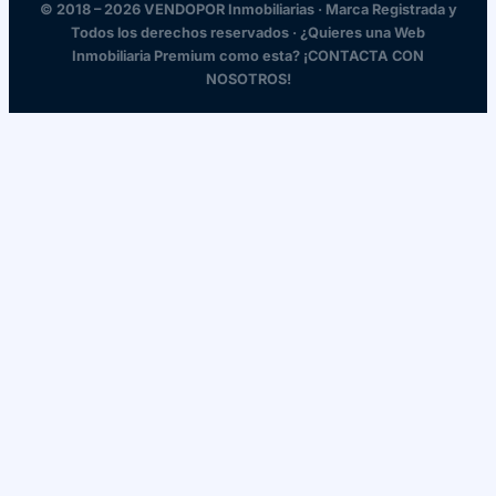
© 2018 – 2026 VENDOPOR Inmobiliarias · Marca Registrada y
Todos los derechos reservados · ¿Quieres una Web
Inmobiliaria Premium como esta? ¡CONTACTA CON
NOSOTROS!