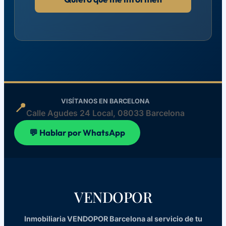
VISÍTANOS EN BARCELONA
📍
Calle Agudes 24 Local, 08033 Barcelona
💬 Hablar por WhatsApp
VENDOPOR
Inmobiliaria VENDOPOR Barcelona al servicio de tu