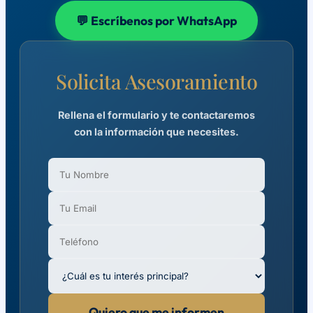
💬 Escríbenos por WhatsApp
Solicita Asesoramiento
Rellena el formulario y te contactaremos
con la información que necesites.
Quiero que me informen