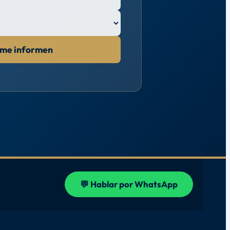
 me informen
💬 Hablar por WhatsApp