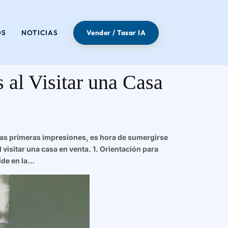
OS
NOTICIAS
Vender / Tasar IA
 al Visitar una Casa
 las primeras impresiones, es hora de sumergirse
 visitar una casa en venta. 1. Orientación para
ide en la…