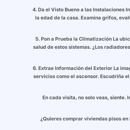
4. Da el Visto Bueno a las Instalaciones
In
la edad de la casa. Examina grifos, eva
5. Pon a Prueba la Climatización
La ubic
salud de estos sistemas. ¿Los radiadore
6. Extrae Información del Exterior
La imag
servicios como el ascensor. Escudriña el
En cada visita, no solo veas, siente.
¿Quieres comprar viviendas pisos en