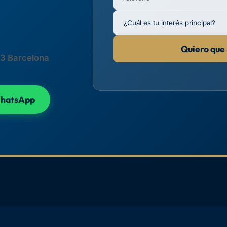
Quiero que
33 Barcelona
WhatsApp