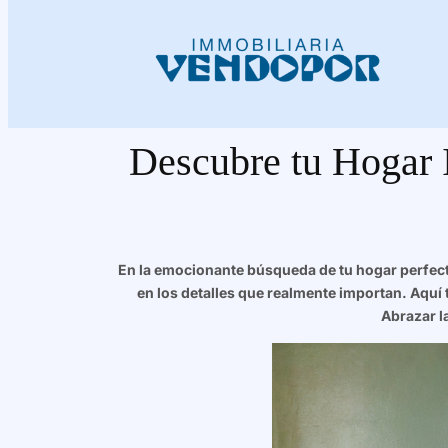
Descubre tu Hogar I
En la emocionante búsqueda de tu hogar perfecto
en los detalles que realmente importan. Aquí t
Abrazar l