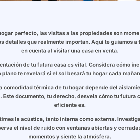
ogar perfecto, las visitas a las propiedades son momen
os detalles que realmente importan. Aquí te guiamos a t
en cuenta al visitar una casa en venta.
entación de tu futura casa es vital. Considera cómo in
 plano te revelará si el sol besará tu hogar cada mañana
a comodidad térmica de tu hogar depende del aislamien
ca. Este documento, tu derecho, desvela cómo tu futura 
eficiente es.
imes la acústica, tanto interna como externa. Investiga
erva el nivel de ruido con ventanas abiertas y cerradas,
momentos y siente la atmósfera.