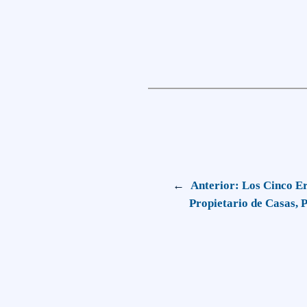
←
Anterior:
Los Cinco E
Propietario de Casas, P