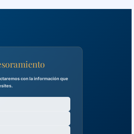
sesoramiento
tactaremos con la información que
sites.