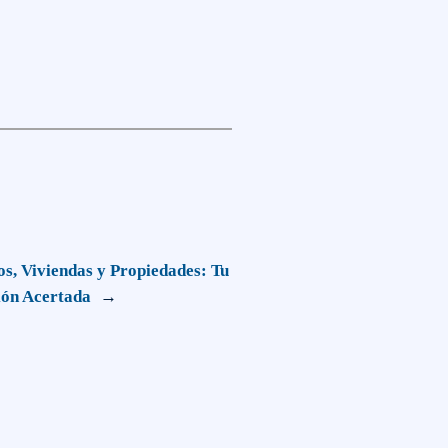
s, Viviendas y Propiedades: Tu
ión Acertada
→