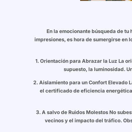
En la emocionante búsqueda de tu h
impresiones, es hora de sumergirse en l
1.
Orientación para Abrazar la Luz
La ori
supuesto, la luminosidad. Un
2. Aislamiento para un Confort Elevado
L
el certificado de eficiencia energéti
3. A salvo de Ruidos Molestos
No subest
vecinos y el impacto del tráfico. Obs