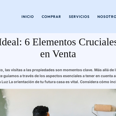
Saltar
al
INICIO
COMPRAR
SERVICIOS
NOSOTR
contenido
deal: 6 Elementos Cruciales
en Venta
, las visitas a las propiedades son momentos clave. Más allá de
e guiamos a través de los aspectos esenciales a tener en cuenta al
a Luz La orientación de tu futura casa es vital. Considera cómo inc