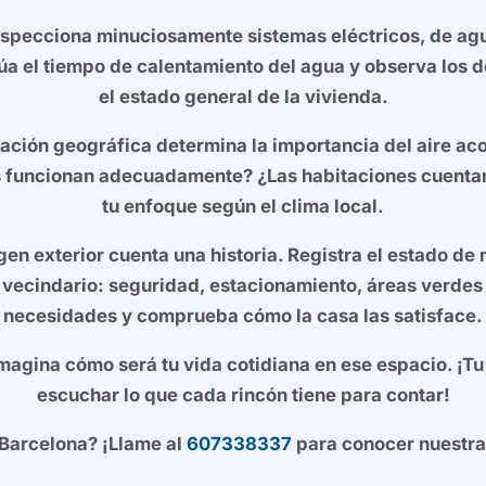
specciona minuciosamente sistemas eléctricos, de agua
lúa el tiempo de calentamiento del agua y observa los d
el estado general de la vivienda.
ación geográfica determina la importancia del aire aco
s funcionan adecuadamente? ¿Las habitaciones cuentan 
tu enfoque según el clima local.
en exterior cuenta una historia. Registra el estado de 
 vecindario: seguridad, estacionamiento, áreas verdes 
necesidades y comprueba cómo la casa las satisface.
 Imagina cómo será tu vida cotidiana en ese espacio. ¡Tu
escuchar lo que cada rincón tiene para contar!
 Barcelona? ¡Llame al
607338337
para conocer nuestra