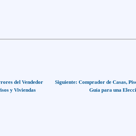
rrores del Vendedor
Siguiente:
Comprador de Casas, Piso
isos y Viviendas
Guía para una Elecc