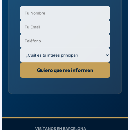
Quiero que me informen
VISÍTANOS EN BARCELONA