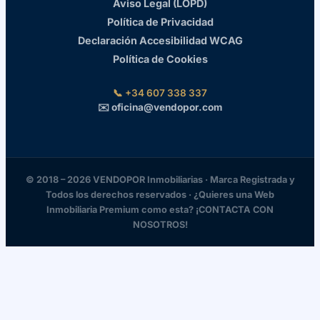
Aviso Legal (LOPD)
Política de Privacidad
Declaración Accesibilidad WCAG
Política de Cookies
📞 +34 607 338 337
✉️ oficina@vendopor.com
© 2018 – 2026 VENDOPOR Inmobiliarias · Marca Registrada y
Todos los derechos reservados · ¿Quieres una Web
Inmobiliaria Premium como esta? ¡CONTACTA CON
NOSOTROS!