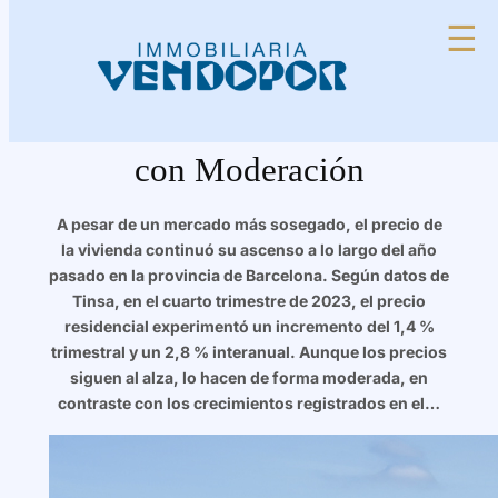
Saltar
☰
al
contenido
El Mercado Inmobiliario en
Barcelona: Precios Al Alza
con Moderación
A pesar de un mercado más sosegado, el precio de
la vivienda continuó su ascenso a lo largo del año
pasado en la provincia de Barcelona. Según datos de
Tinsa, en el cuarto trimestre de 2023, el precio
residencial experimentó un incremento del 1,4 %
trimestral y un 2,8 % interanual. Aunque los precios
siguen al alza, lo hacen de forma moderada, en
contraste con los crecimientos registrados en el…