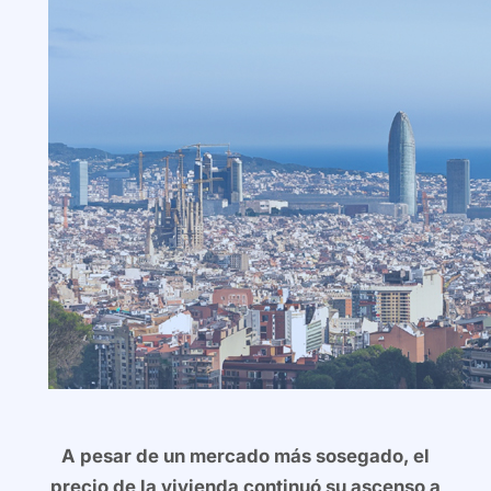
A pesar de un mercado más sosegado, el
precio de la vivienda continuó su ascenso a