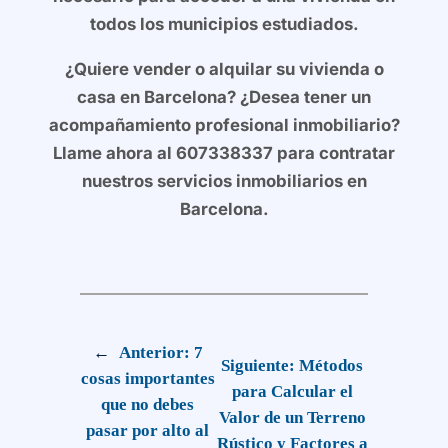
todos los municipios estudiados.
¿Quiere vender o alquilar su vivienda o
casa en Barcelona? ¿Desea tener un
acompañamiento profesional inmobiliario?
Llame ahora al 607338337 para contratar
nuestros servicios inmobiliarios en
Barcelona.
←
Anterior:
7
Siguiente:
Métodos
cosas importantes
para Calcular el
que no debes
Valor de un Terreno
pasar por alto al
Rústico y Factores a