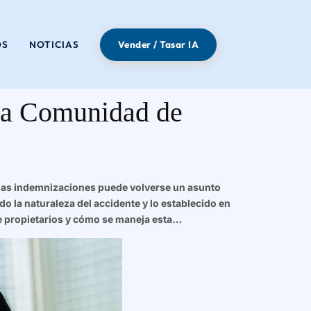
OS
NOTICIAS
Vender / Tasar IA
una Comunidad de
 las indemnizaciones puede volverse un asunto
o la naturaleza del accidente y lo establecido en
e propietarios y cómo se maneja esta…