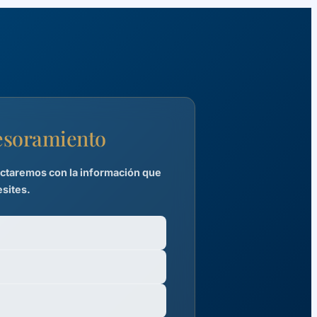
sesoramiento
tactaremos con la información que
sites.