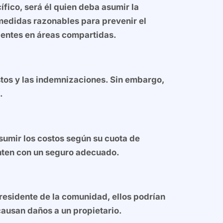
cífico, será él quien deba asumir la
medidas razonables para prevenir el
ientes en áreas compartidas.
stos y las indemnizaciones. Sin embargo,
.
umir los costos según su cuota de
nten con un seguro adecuado.
presidente de la comunidad, ellos podrían
causan daños a un propietario.