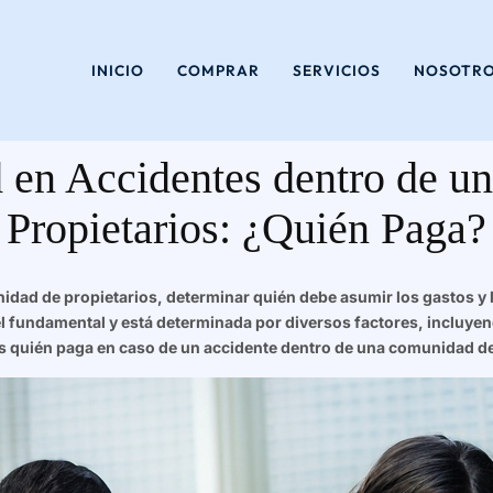
Saltar
al
INICIO
COMPRAR
SERVICIOS
NOSOTR
contenido
 en Accidentes dentro de 
Propietarios: ¿Quién Paga?
dad de propietarios, determinar quién debe asumir los gastos y
l fundamental y está determinada por diversos factores, incluyend
s quién paga en caso de un accidente dentro de una comunidad d