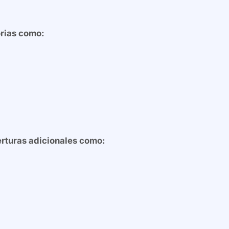
orias como:
rturas adicionales como: