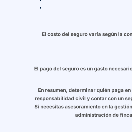
El costo del seguro varía según la com
El pago del seguro es un gasto necesario
En resumen, determinar quién paga en 
responsabilidad civil y contar con un s
Si necesitas asesoramiento en la gestió
administración de fin