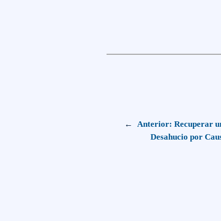
←
Anterior:
Recuperar un
Desahucio por Cau