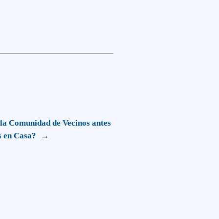
 la Comunidad de Vecinos antes
s en Casa?
→