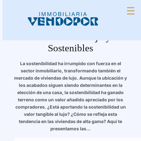
Saltar
☰
al
contenido
Las 4 Tendencias de las
Viviendas de Lujo y
Sostenibles
La sostenibilidad ha irrumpido con fuerza en el
sector inmobiliario, transformando también el
mercado de viviendas de lujo. Aunque la ubicación y
los acabados siguen siendo determinantes en la
elección de una casa, la sostenibilidad ha ganado
terreno como un valor añadido apreciado por los
compradores. ¿Está aportando la sostenibilidad un
valor tangible al lujo? ¿Cómo se refleja esta
tendencia en las viviendas de alta gama? Aquí te
presentamos las…