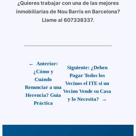
¿Quieres trabajar con una de las mejores
inmobiliarias de Nou Barris en Barcelona?
Llame al 607338337.
←
Anterior:
Siguiente:
¿Deben
¿Cómo y
Pagar Todos los
Cuándo
Vecinos el ITE si un
Renunciar a una
Vecino Vende su Casa
Herencia? Guía
y lo Necesita?
→
Práctica