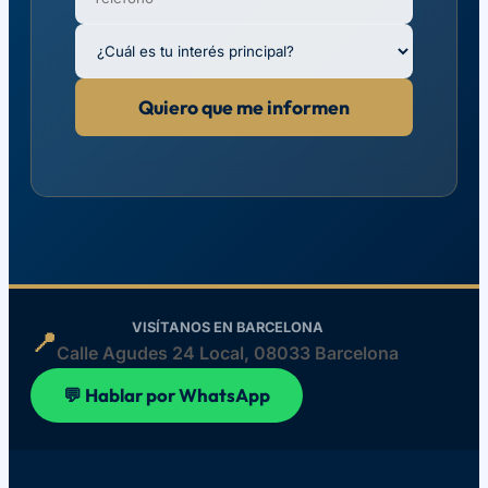
Quiero que me informen
VISÍTANOS EN BARCELONA
📍
Calle Agudes 24 Local, 08033 Barcelona
💬 Hablar por WhatsApp