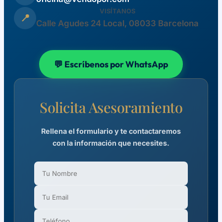
VISÍTANOS
📍
Calle Agudes 24 Local, 08033 Barcelona
💬 Escríbenos por WhatsApp
Solicita Asesoramiento
Rellena el formulario y te contactaremos
con la información que necesites.