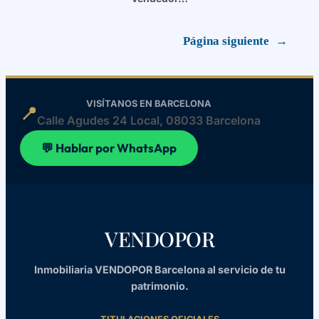
Página siguiente
→
VISÍTANOS EN BARCELONA
📍
Calle Agudes 24 Local, 08033 Barcelona
💬 Hablar por WhatsApp
VENDOPOR
Inmobiliaria VENDOPOR Barcelona al servicio de tu
patrimonio.