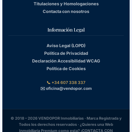
Titulaciones y Homologaciones
Contacta con nosotros
Información Legal
Aviso Legal (LOPD)
Política de Privacidad
Declaración Accesibilidad WCAG
Política de Cookies
📞 +34 607 338 337
✉️ oficina@vendopor.com
© 2018 – 2026 VENDOPOR Inmobiliarias · Marca Registrada y
Todos los derechos reservados · ¿Quieres una Web
Inmobiliaria Premium como esta? ¡CONTACTA CON