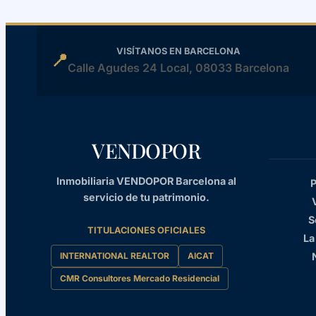
VISÍTANOS EN BARCELONA
📍
Calle Agudes 24 Local, 08033 Barcelona
VENDOPOR
Inmobiliaria VENDOPOR Barcelona al
P
servicio de tu patrimonio.
S
TITULACIONES OFICIALES
La
INTERNATIONAL REALTOR
AICAT
CMR Consultores Mercado Residencial