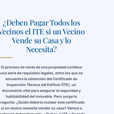
¿Deben Pagar Todos los
Vecinos el ITE si un Vecino
Vende su Casa y lo
Necesita?
El proceso de venta de una propiedad conlleva
una serie de requisitos legales, entre los que se
encuentra la obtención del Certificado de
Inspección Técnica del Edificio (ITE), un
documento vital para asegurar la seguridad y
habitabilidad del inmueble. Pero surge la
regunta: ¿Quién debería costear este certificado
si un vecino necesita vender su casa? Vamos a
nalizarlo detenidamente. ¿Qué es el ITE y Cuándo