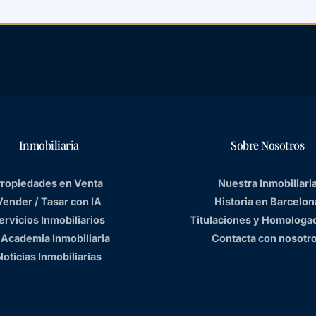
Inmobiliaria
Sobre Nosotros
ropiedades en Venta
Nuestra Inmobiliari
Vender / Tasar con IA
Historia en Barcelon
ervicios Inmobiliarios
Titulaciones y Homologa
 Academia Inmobiliaria
Contacta con nosotr
Noticias Inmobiliarias