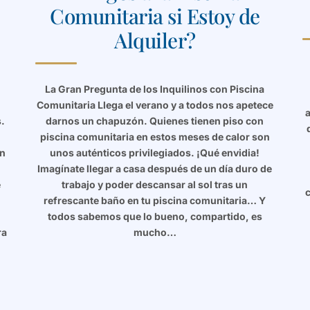
Comunitaria si Estoy de
Alquiler?
La Gran Pregunta de los Inquilinos con Piscina
Comunitaria Llega el verano y a todos nos apetece
.
darnos un chapuzón. Quienes tienen piso con
piscina comunitaria en estos meses de calor son
an
unos auténticos privilegiados. ¡Qué envidia!
Imagínate llegar a casa después de un día duro de
e
trabajo y poder descansar al sol tras un
c
refrescante baño en tu piscina comunitaria… Y
s
todos sabemos que lo bueno, compartido, es
ra
mucho…