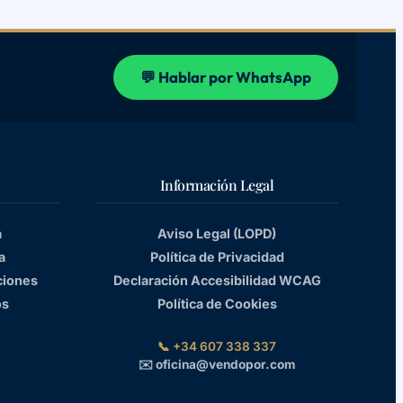
💬 Hablar por WhatsApp
Información Legal
a
Aviso Legal (LOPD)
a
Política de Privacidad
ciones
Declaración Accesibilidad WCAG
os
Política de Cookies
📞 +34 607 338 337
✉️ oficina@vendopor.com