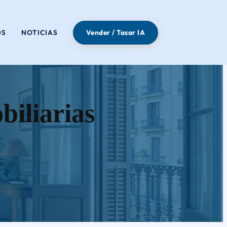
OS
NOTICIAS
Vender / Tasar IA
biliarias