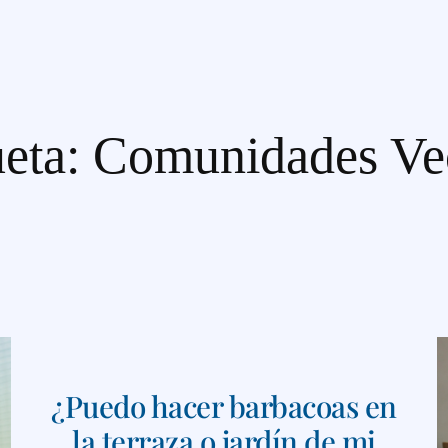
ueta:
Comunidades Ve
¿Puedo hacer barbacoas en
la terraza o jardín de mi